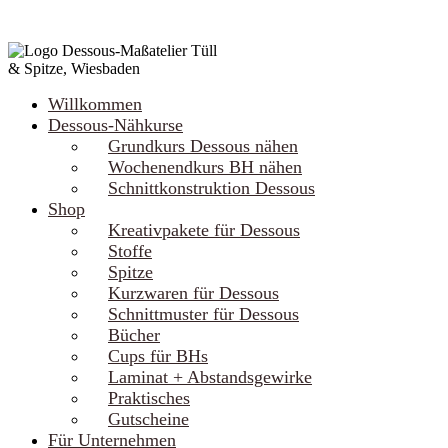
Willkommen
Dessous-Nähkurse
Grundkurs Dessous nähen
Wochenendkurs BH nähen
Schnittkonstruktion Dessous
Shop
Kreativpakete für Dessous
Stoffe
Spitze
Kurzwaren für Dessous
Schnittmuster für Dessous
Bücher
Cups für BHs
Laminat + Abstandsgewirke
Praktisches
Gutscheine
Für Unternehmen