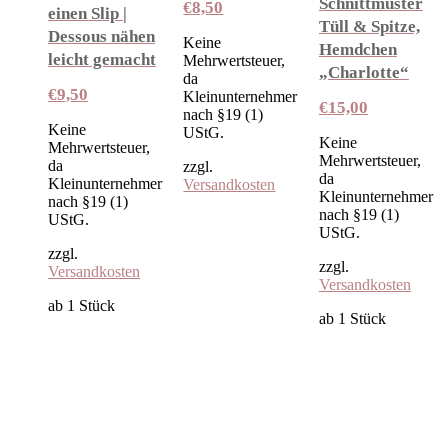
Schnittmuster
€
8,50
einen Slip |
Tüll & Spitze,
Dessous nähen
Keine
Hemdchen
leicht gemacht
Mehrwertsteuer,
„Charlotte“
da
€
9,50
Kleinunternehmer
€
15,00
nach §19 (1)
Keine
UStG.
Keine
Mehrwertsteuer,
Mehrwertsteuer,
da
zzgl.
da
Kleinunternehmer
Versandkosten
Kleinunternehmer
nach §19 (1)
nach §19 (1)
UStG.
UStG.
zzgl.
zzgl.
Versandkosten
Versandkosten
ab 1
Stück
ab 1
Stück