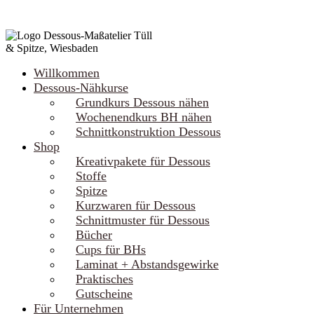
Willkommen
Dessous-Nähkurse
Grundkurs Dessous nähen
Wochenendkurs BH nähen
Schnittkonstruktion Dessous
Shop
Kreativpakete für Dessous
Stoffe
Spitze
Kurzwaren für Dessous
Schnittmuster für Dessous
Bücher
Cups für BHs
Laminat + Abstandsgewirke
Praktisches
Gutscheine
Für Unternehmen