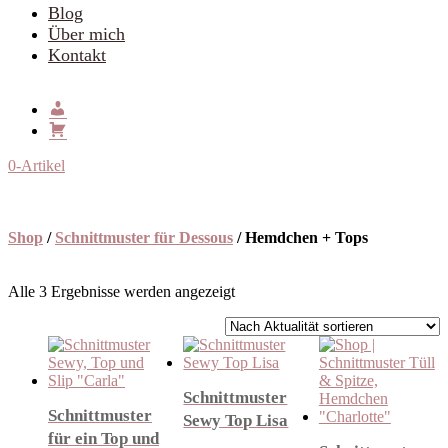
Blog
Über mich
Kontakt
0-Artikel
Shop
/
Schnittmuster für Dessous
/ Hemdchen + Tops
Nach
Alle 3 Ergebnisse werden angezeigt
Aktualität
sortiert
Schnittmuster
Schnittmuster
Sewy Top Lisa
für ein Top und