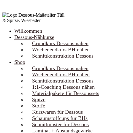
Willkommen
Dessous-Nähkurse
Grundkurs Dessous nähen
Wochenendkurs BH nähen
Schnittkonstruktion Dessous
Shop
Grundkurs Dessous nähen
Wochenendkurs BH nähen
Schnittkonstruktion Dessous
1:1-Coaching Dessous nähen
Materialpakete für Dessoussets
Spitze
Stoffe
Kurzwaren für Dessous
Schaumstoffcups für BHs
Schnittmuster für Dessous
Laminat + Abstandsgewirke