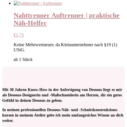
Nahttrenner Auftrenner | praktische
Näh-Helfer
€
1,75
Keine Mehrwertsteuer, da Kleinunternehmer nach §19 (1)
UStG.
ab 1
Stück
Mit 30 Jahren Know-How in der Anfertigung von Dessous liegt es mir
als Dessous-Designerin und -Maßschneiderin am Herzen, dir ein gutes
Gefühl in deinen Dessous zu geben.
In meinen pro­fessionellen Dessous-Näh- und -Schnitt­kon­struktions­
kursen in meinem Atelier gebe ich mein umfangreiches Wissen an dich
weiter.