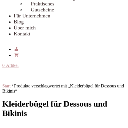
Praktisches
Gutscheine
Für Unternehmen
Blog
Über mich
Kontakt
0-Artikel
Start
/ Produkte verschlagwortet mit „Kleiderbügel für Dessous und
Bikinis“
Kleiderbügel für Dessous und
Bikinis