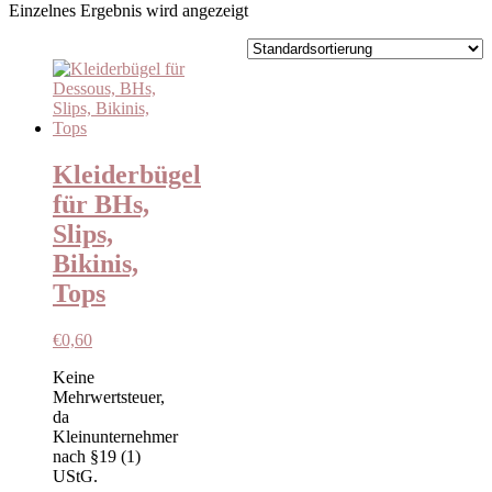
Einzelnes Ergebnis wird angezeigt
Kleiderbügel
für BHs,
Slips,
Bikinis,
Tops
€
0,60
Keine
Mehrwertsteuer,
da
Kleinunternehmer
nach §19 (1)
UStG.