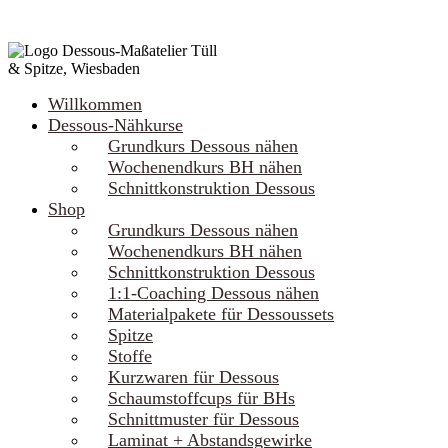
Willkommen
Dessous-Nähkurse
Grundkurs Dessous nähen
Wochenendkurs BH nähen
Schnittkonstruktion Dessous
Shop
Grundkurs Dessous nähen
Wochenendkurs BH nähen
Schnittkonstruktion Dessous
1:1-Coaching Dessous nähen
Materialpakete für Dessoussets
Spitze
Stoffe
Kurzwaren für Dessous
Schaumstoffcups für BHs
Schnittmuster für Dessous
Laminat + Abstandsgewirke