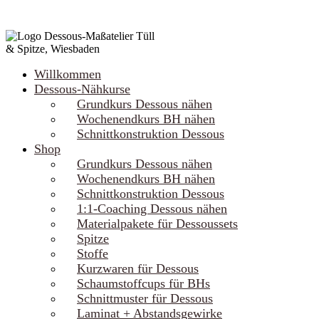
Willkommen
Dessous-Nähkurse
Grundkurs Dessous nähen
Wochenendkurs BH nähen
Schnittkonstruktion Dessous
Shop
Grundkurs Dessous nähen
Wochenendkurs BH nähen
Schnittkonstruktion Dessous
1:1-Coaching Dessous nähen
Materialpakete für Dessoussets
Spitze
Stoffe
Kurzwaren für Dessous
Schaumstoffcups für BHs
Schnittmuster für Dessous
Laminat + Abstandsgewirke