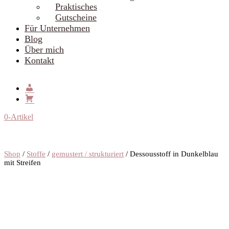
Praktisches
Gutscheine
Für Unternehmen
Blog
Über mich
Kontakt
0-Artikel
Shop
/
Stoffe
/
gemustert / strukturiert
/ Dessousstoff in Dunkelblau
mit Streifen