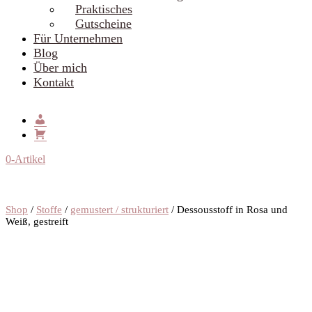
Praktisches
Gutscheine
Für Unternehmen
Blog
Über mich
Kontakt
0-Artikel
Shop
/
Stoffe
/
gemustert / strukturiert
/ Dessousstoff in Rosa und
Weiß, gestreift