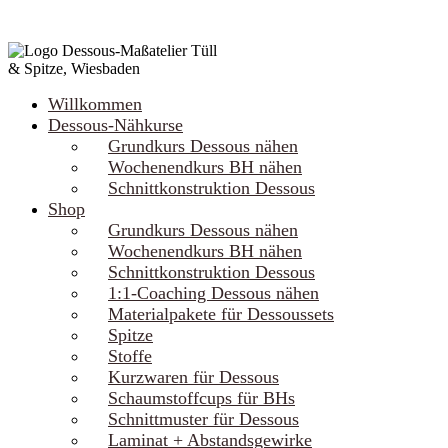
Willkommen
Dessous-Nähkurse
Grundkurs Dessous nähen
Wochenendkurs BH nähen
Schnittkonstruktion Dessous
Shop
Grundkurs Dessous nähen
Wochenendkurs BH nähen
Schnittkonstruktion Dessous
1:1-Coaching Dessous nähen
Materialpakete für Dessoussets
Spitze
Stoffe
Kurzwaren für Dessous
Schaumstoffcups für BHs
Schnittmuster für Dessous
Laminat + Abstandsgewirke