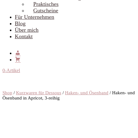
Praktisches
Gutscheine
Für Unternehmen
Blog
Über mich
Kontakt
0-Artikel
Shop
/
Kurzwaren für Dessous
/
Haken- und Ösenband
/ Haken- und
Ösenband in Apricot, 3-reihig