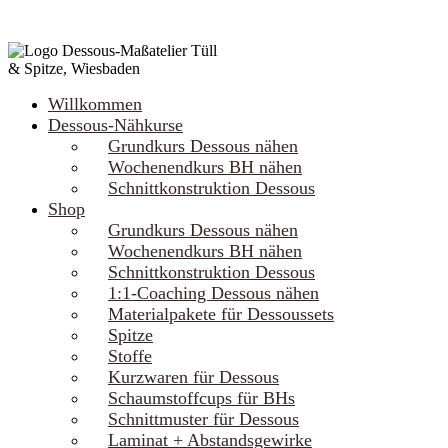
Willkommen
Dessous-Nähkurse
Grundkurs Dessous nähen
Wochenendkurs BH nähen
Schnittkonstruktion Dessous
Shop
Grundkurs Dessous nähen
Wochenendkurs BH nähen
Schnittkonstruktion Dessous
1:1-Coaching Dessous nähen
Materialpakete für Dessoussets
Spitze
Stoffe
Kurzwaren für Dessous
Schaumstoffcups für BHs
Schnittmuster für Dessous
Laminat + Abstandsgewirke