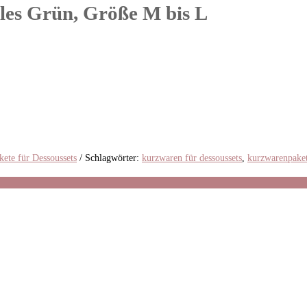
les Grün, Größe M bis L
ete für Dessoussets
Schlagwörter:
kurzwaren für dessoussets
,
kurzwarenpake