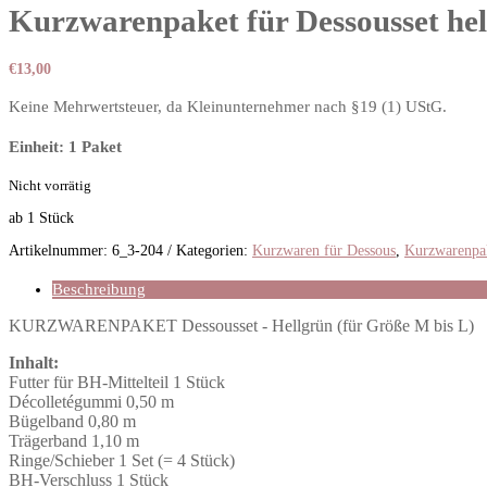
Kurzwarenpaket für Dessousset hel
€
13,00
Keine Mehrwertsteuer, da Kleinunternehmer nach §19 (1) UStG.
Einheit: 1 Paket
Nicht vorrätig
ab 1
Stück
Artikelnummer:
6_3-204
Kategorien:
Kurzwaren für Dessous
,
Kurzwarenpak
Beschreibung
KURZWARENPAKET Dessousset - Hellgrün (für Größe M bis L)
Inhalt:
Futter für BH-Mittelteil 1 Stück
Décolletégummi 0,50 m
Bügelband 0,80 m
Trägerband 1,10 m
Ringe/Schieber 1 Set (= 4 Stück)
BH-Verschluss 1 Stück