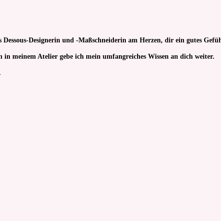
s Dessous-Designerin und -Maßschneiderin am Herzen, dir ein gutes Gefüh
sen in meinem Atelier gebe ich mein umfangreiches Wissen an dich weiter.
.