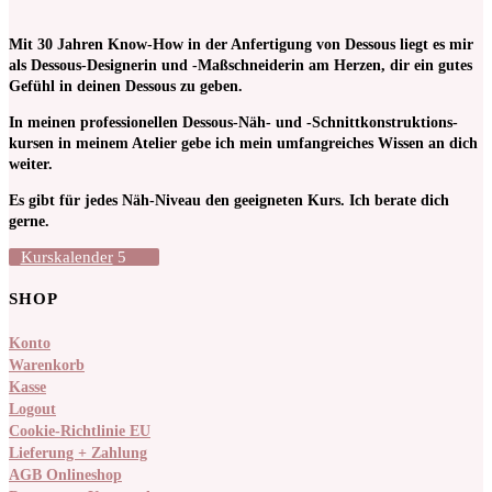
Mit 30 Jahren Know-How in der Anfertigung von Dessous liegt es mir
als Dessous-Designerin und -Maßschneiderin am Herzen, dir ein gutes
Gefühl in deinen Dessous zu geben.
In meinen pro­fessionellen Dessous-Näh- und -Schnitt­kon­struktions­
kursen in meinem Atelier gebe ich mein umfangreiches Wissen an dich
weiter.
Es gibt für jedes Näh-Niveau den geeigneten Kurs. Ich berate dich
gerne.
Kurskalender
SHOP
Konto
Warenkorb
Kasse
Logout
Cookie-Richtlinie EU
Lieferung + Zahlung
AGB Onlineshop