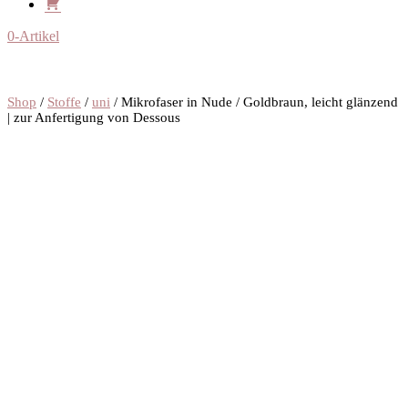
0-Artikel
Shop
/
Stoffe
/
uni
/ Mikrofaser in Nude / Goldbraun, leicht glänzend
| zur Anfertigung von Dessous