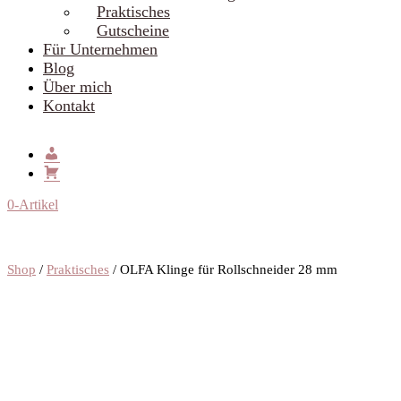
Praktisches
Gutscheine
Für Unternehmen
Blog
Über mich
Kontakt
0-Artikel
Shop
/
Praktisches
/ OLFA Klinge für Rollschneider 28 mm