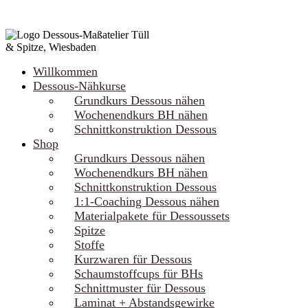
Willkommen
Dessous-Nähkurse
Grundkurs Dessous nähen
Wochenendkurs BH nähen
Schnittkonstruktion Dessous
Shop
Grundkurs Dessous nähen
Wochenendkurs BH nähen
Schnittkonstruktion Dessous
1:1-Coaching Dessous nähen
Materialpakete für Dessoussets
Spitze
Stoffe
Kurzwaren für Dessous
Schaumstoffcups für BHs
Schnittmuster für Dessous
Laminat + Abstandsgewirke