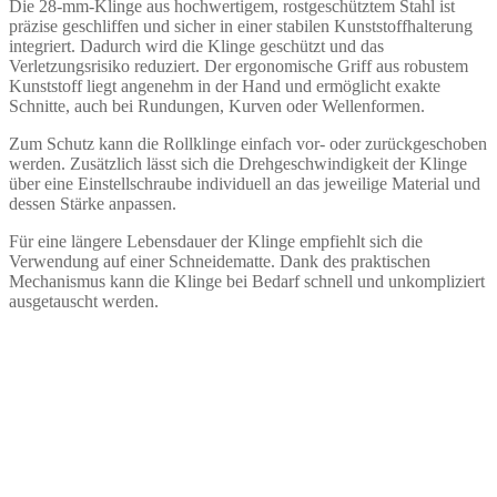
Die 28-mm-Klinge aus hochwertigem, rostgeschütztem Stahl ist
präzise geschliffen und sicher in einer stabilen Kunststoffhalterung
integriert. Dadurch wird die Klinge geschützt und das
Verletzungsrisiko reduziert. Der ergonomische Griff aus robustem
Kunststoff liegt angenehm in der Hand und ermöglicht exakte
Schnitte, auch bei Rundungen, Kurven oder Wellenformen.
Zum Schutz kann die Rollklinge einfach vor- oder zurückgeschoben
werden. Zusätzlich lässt sich die Drehgeschwindigkeit der Klinge
über eine Einstellschraube individuell an das jeweilige Material und
dessen Stärke anpassen.
Für eine längere Lebensdauer der Klinge empfiehlt sich die
Verwendung auf einer Schneidematte. Dank des praktischen
Mechanismus kann die Klinge bei Bedarf schnell und unkompliziert
ausgetauscht werden.
OLFA Klinge für Rollschneider 60 mm
€
8,50