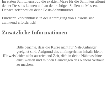
Im ersten Schritt lernst du die exakten Maße für die Schnitterstellung
deiner Dessous kennen und an den richtigen Stellen zu Messen.
Danach zeichnest du deine Basis-Schnittmuster.
Fundierte Vorkenntnisse in der Anfertigung von Dessous sind
zwingend erforderlich!
Zusätzliche Informationen
Bitte beachte, dass die Kurse nicht für Näh-Anfänger
geeignet sind. Aufgrund des umfangreichen Inhalts bleibt
Hinweis
leider nicht ausreichend Zeit, dich in deine Nähmaschine
einzuweisen und mit den Grundlagen des Nähens vertraut
zu machen.
Grundkurs Dessous nähen: 7. September 2026
€
327,00