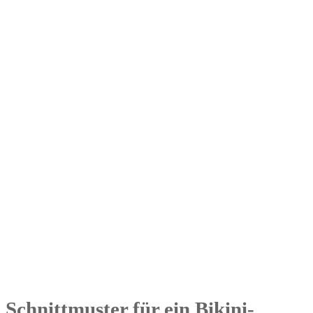
Schnittmuster für ein Bikini-