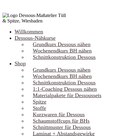
Willkommen
Dessous-Nähkurse
Grundkurs Dessous nähen
Wochenendkurs BH nähen
Schnittkonstruktion Dessous
Shop
Grundkurs Dessous nähen
Wochenendkurs BH nähen
Schnittkonstruktion Dessous
1:1-Coaching Dessous nähen
Materialpakete für Dessoussets
Spitze
Stoffe
Kurzwaren für Dessous
Schaumstoffcups für BHs
Schnittmuster für Dessous
Laminat + Abstandsgewirke