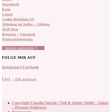
Warenkorb
Kasse
Logout
Cookie-Richtlinie EU
Abholung im Atelier + Zahlung
AGB Shop
Retouren + Umtausch
Widerrufsbelehrung
Vertrag widerrufen
FOLGE MIR AUF
Instagram
|
Facebook
FAQ – Oft gefragt
Copyright Claudia Specht | Tüll & Spitze: Stoffe – Spitze
– Dessous-Nähkurse
Impressum