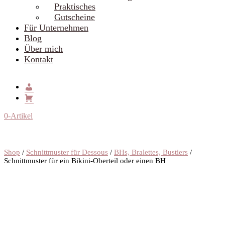
Praktisches
Gutscheine
Für Unternehmen
Blog
Über mich
Kontakt
0-Artikel
Shop
/
Schnittmuster für Dessous
/
BHs, Bralettes, Bustiers
/
Schnittmuster für ein Bikini-Oberteil oder einen BH