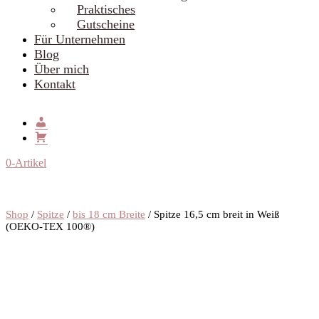
Praktisches
Gutscheine
Für Unternehmen
Blog
Über mich
Kontakt
0-Artikel
Shop
/
Spitze
/
bis 18 cm Breite
/ Spitze 16,5 cm breit in Weiß
(OEKO-TEX 100®️)