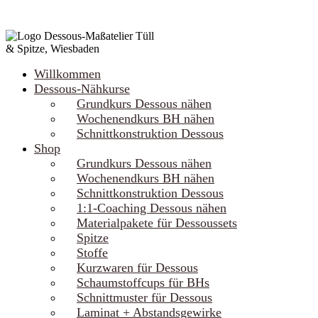
Willkommen
Dessous-Nähkurse
Grundkurs Dessous nähen
Wochenendkurs BH nähen
Schnittkonstruktion Dessous
Shop
Grundkurs Dessous nähen
Wochenendkurs BH nähen
Schnittkonstruktion Dessous
1:1-Coaching Dessous nähen
Materialpakete für Dessoussets
Spitze
Stoffe
Kurzwaren für Dessous
Schaumstoffcups für BHs
Schnittmuster für Dessous
Laminat + Abstandsgewirke