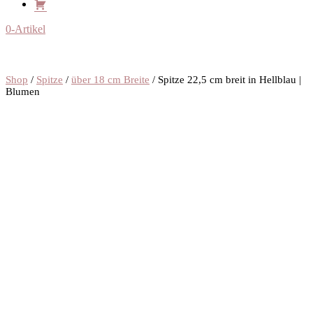
0-Artikel
Shop
/
Spitze
/
über 18 cm Breite
/ Spitze 22,5 cm breit in Hellblau |
Blumen