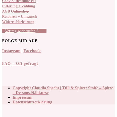
Cookie-Richtlinie EU
Lieferung + Zahlung
AGB Onlineshop
Retouren + Umtausch
Widerrufsbelehrung
Vertrag widerrufen
FOLGE MIR AUF
Instagram
|
Facebook
FAQ – Oft gefragt
Copyright Claudia Specht | Tüll & Spitze: Stoffe – Spitze
– Dessous-Nähkurse
Impressum
Datenschutzerklärung