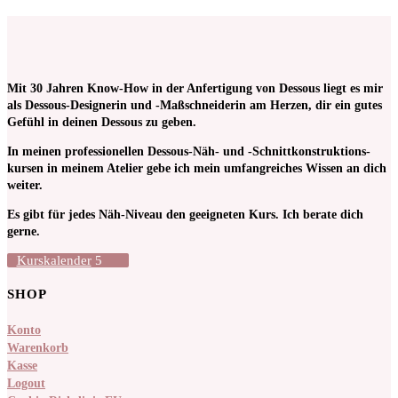
Mit 30 Jahren Know-How in der Anfertigung von Dessous liegt es mir
als Dessous-Designerin und -Maßschneiderin am Herzen, dir ein gutes
Gefühl in deinen Dessous zu geben.
In meinen pro­fessionellen Dessous-Näh- und -Schnitt­kon­struktions­
kursen in meinem Atelier gebe ich mein umfangreiches Wissen an dich
weiter.
Es gibt für jedes Näh-Niveau den geeigneten Kurs. Ich berate dich
gerne.
Kurskalender
SHOP
Konto
Warenkorb
Kasse
Logout