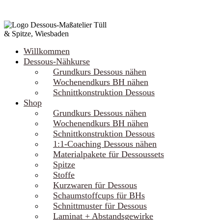
Willkommen
Dessous-Nähkurse
Grundkurs Dessous nähen
Wochenendkurs BH nähen
Schnittkonstruktion Dessous
Shop
Grundkurs Dessous nähen
Wochenendkurs BH nähen
Schnittkonstruktion Dessous
1:1-Coaching Dessous nähen
Materialpakete für Dessoussets
Spitze
Stoffe
Kurzwaren für Dessous
Schaumstoffcups für BHs
Schnittmuster für Dessous
Laminat + Abstandsgewirke