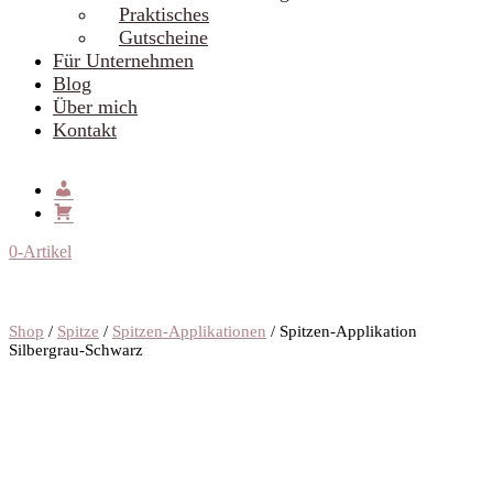
Praktisches
Gutscheine
Für Unternehmen
Blog
Über mich
Kontakt
0-Artikel
Shop
/
Spitze
/
Spitzen-Applikationen
/ Spitzen-Applikation
Silbergrau-Schwarz