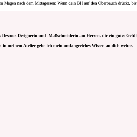
im Magen nach dem Mittagessen: Wenn dein BH auf den Oberbauch drückt, bist d
s Dessous-Designerin und -Maßschneiderin am Herzen, dir ein gutes Gefüh
sen in meinem Atelier gebe ich mein umfangreiches Wissen an dich weiter.
.