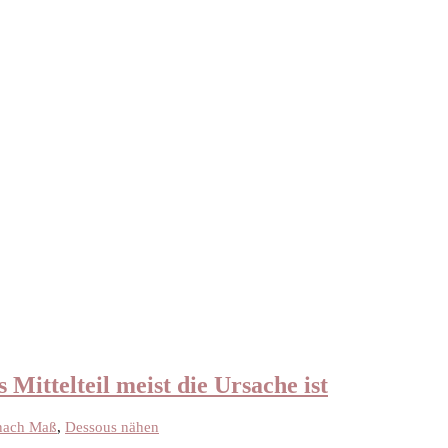
ittelteil meist die Ursache ist
nach Maß
,
Dessous nähen