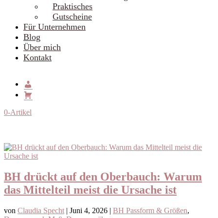
Praktisches
Gutscheine
Für Unternehmen
Blog
Über mich
Kontakt
0-Artikel
BH drückt auf den Oberbauch: Warum
das Mittelteil meist die Ursache ist
von
Claudia Specht
|
Juni 4, 2026
|
BH Passform & Größen
,