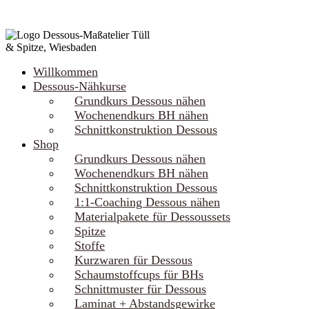
Willkommen
Dessous-Nähkurse
Grundkurs Dessous nähen
Wochenendkurs BH nähen
Schnittkonstruktion Dessous
Shop
Grundkurs Dessous nähen
Wochenendkurs BH nähen
Schnittkonstruktion Dessous
1:1-Coaching Dessous nähen
Materialpakete für Dessoussets
Spitze
Stoffe
Kurzwaren für Dessous
Schaumstoffcups für BHs
Schnittmuster für Dessous
Laminat + Abstandsgewirke