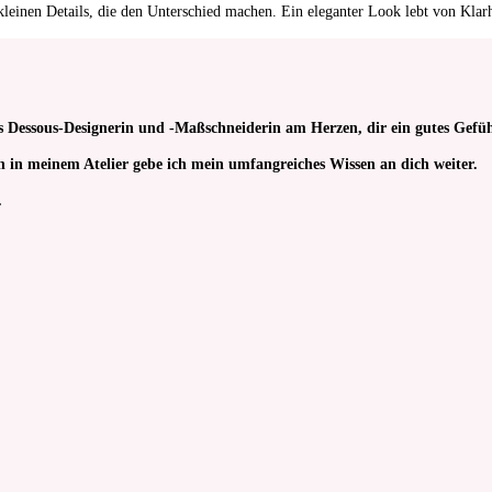
kleinen Details, die den Unterschied machen. Ein eleganter Look lebt von Klarh
s Dessous-Designerin und -Maßschneiderin am Herzen, dir ein gutes Gefüh
sen in meinem Atelier gebe ich mein umfangreiches Wissen an dich weiter.
.