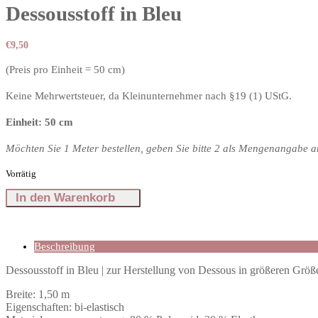
Dessousstoff in Bleu
€
9,50
(Preis pro Einheit = 50 cm)
Keine Mehrwertsteuer, da Kleinunternehmer nach §19 (1) UStG.
Einheit: 50 cm
Möchten Sie 1 Meter bestellen, geben Sie bitte 2 als Mengenangabe a
Vorrätig
Dessousstoff
In den Warenkorb
in
Bleu
Menge
Beschreibung
Dessousstoff in Bleu | zur Herstellung von Dessous in größeren Grö
Breite: 1,50 m
Eigenschaften: bi-elastisch