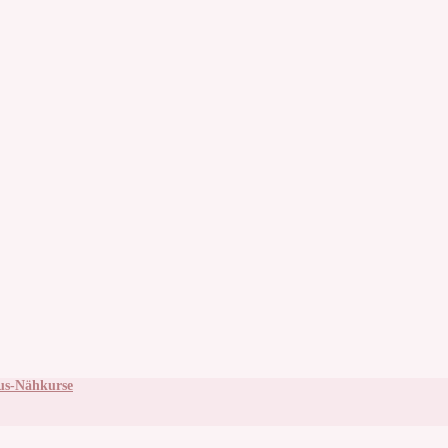
ous-Nähkurse