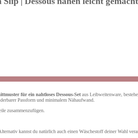
 Slip | Dessous nähen leicht gemach
ittmuster für ein nahtloses Dessous-Set
aus Leibweitenware, bestehe
wunderbarer Passform und minimalem Nähaufwand.
teile zusammenzufügen.
lternativ kannst du natürlich auch einen Wäschestoff deiner Wahl verar