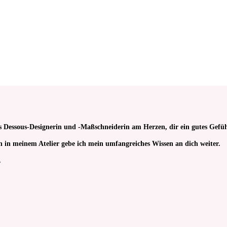
G.
G.
s Dessous-Designerin und -Maßschneiderin am Herzen, dir ein gutes Gefüh
sen in meinem Atelier gebe ich mein umfangreiches Wissen an dich weiter.
.