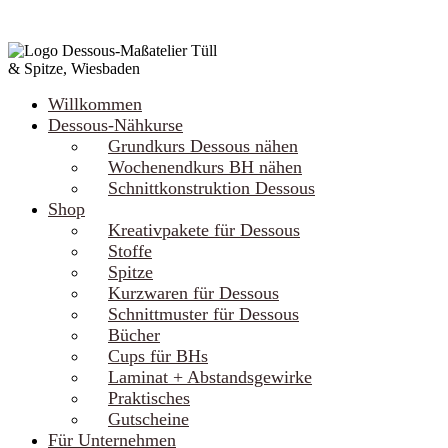
Willkommen
Dessous-Nähkurse
Grundkurs Dessous nähen
Wochenendkurs BH nähen
Schnittkonstruktion Dessous
Shop
Kreativpakete für Dessous
Stoffe
Spitze
Kurzwaren für Dessous
Schnittmuster für Dessous
Bücher
Cups für BHs
Laminat + Abstandsgewirke
Praktisches
Gutscheine
Für Unternehmen