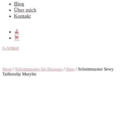
Blog
Über mich
Kontakt
0-Artikel
Shop
/
Schnittmuster für Dessous
/
Slips
/ Schnittmuster Sewy
Taillenslip Marylin