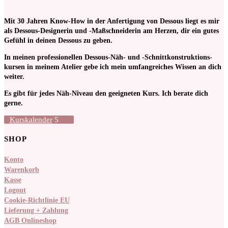
Mit 30 Jahren Know-How in der Anfertigung von Dessous liegt es mir
als Dessous-Designerin und -Maßschneiderin am Herzen, dir ein gutes
Gefühl in deinen Dessous zu geben.
In meinen pro­fessionellen Dessous-Näh- und -Schnitt­kon­struktions­
kursen in meinem Atelier gebe ich mein umfangreiches Wissen an dich
weiter.
Es gibt für jedes Näh-Niveau den geeigneten Kurs. Ich berate dich
gerne.
Kurskalender
SHOP
Konto
Warenkorb
Kasse
Logout
Cookie-Richtlinie EU
Lieferung + Zahlung
AGB Onlineshop