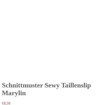
Schnittmuster Sewy Taillenslip
Marylin
€
8,50