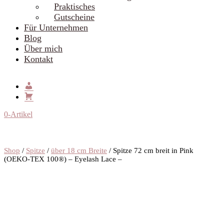
Praktisches
Gutscheine
Für Unternehmen
Blog
Über mich
Kontakt
0-Artikel
Shop
/
Spitze
/
über 18 cm Breite
/ Spitze 72 cm breit in Pink
(OEKO-TEX 100®️) – Eyelash Lace –