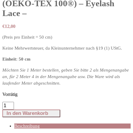
(OEKO-TEX 100®️) – Eyelash
Lace –
€
12,00
(Preis pro Einheit = 50 cm)
Keine Mehrwertsteuer, da Kleinunternehmer nach §19 (1) UStG.
Einheit: 50 cm
Möchten Sie 1 Meter bestellen, geben Sie bitte 2 als Mengenangabe
an, für 2 Meter 4 in der Mengenangabe usw. Die Ware wird als
laufender Meter abgeschnitten.
Vorrätig
Spitze
72
In den Warenkorb
cm
breit
in
Beschreibung
Pink