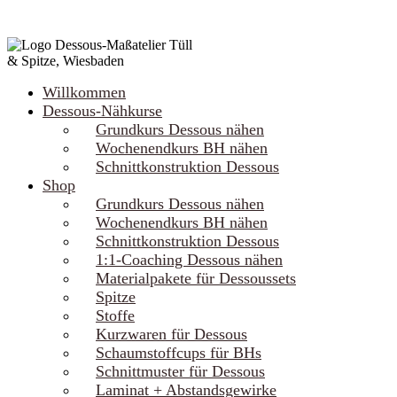
Willkommen
Dessous-Nähkurse
Grundkurs Dessous nähen
Wochenendkurs BH nähen
Schnittkonstruktion Dessous
Shop
Grundkurs Dessous nähen
Wochenendkurs BH nähen
Schnittkonstruktion Dessous
1:1-Coaching Dessous nähen
Materialpakete für Dessoussets
Spitze
Stoffe
Kurzwaren für Dessous
Schaumstoffcups für BHs
Schnittmuster für Dessous
Laminat + Abstandsgewirke