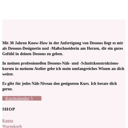
Mit 30 Jahren Know-How in der Anfertigung von Dessous liegt es mir
als Dessous-Designerin und -Maßschneiderin am Herzen, dir ein gutes
Gefühl in deinen Dessous zu geben.
In meinen pro­fessionellen Dessous-Näh- und -Schnitt­kon­struktions­
kursen in meinem Atelier gebe ich mein umfangreiches Wissen an dich
weiter.
Es gibt für jedes Näh-Niveau den geeigneten Kurs. Ich berate dich
gerne.
Kurskalender
SHOP
Konto
Warenkorb